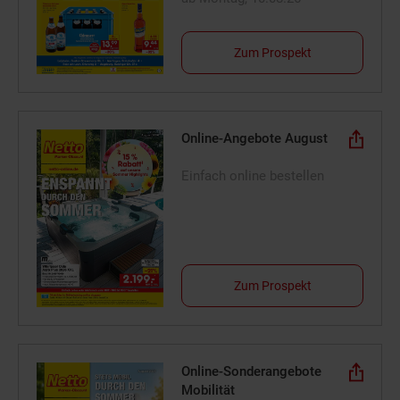
Zum Prospekt
Online-Angebote August
Einfach online bestellen
Zum Prospekt
Online-Sonderangebote
Mobilität