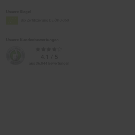
Unsere Siegel
Bio Zertifizierung
DE-ÖKO-060
Unsere Kundenbewertungen
Durchschnittliche
Bewertungen
4.1 / 5
aus 36.044 Bewertungen
Zahlarten im Online-Shop
Service
Informationen