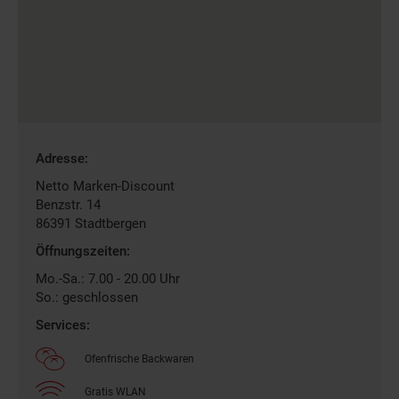
Gefundene
Adresse:
Filiale
Netto Marken-Discount
Benzstr. 14
86391
Stadtbergen
Öffnungszeiten:
Mo.-Sa.: 7.00 - 20.00 Uhr
So.: geschlossen
Services:
Ofenfrische Backwaren
Gratis WLAN