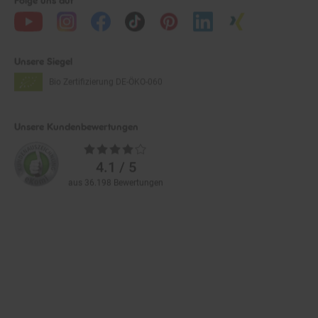
Unsere Siegel
Bio Zertifizierung
DE-ÖKO-060
Unsere Kundenbewertungen
Durchschnittliche
Bewertungen
4.1 / 5
aus 36.198 Bewertungen
Zahlarten im Online-Shop
Service