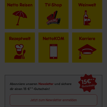
Netto Reisen
TV-Shop
Weinwelt
Rezeptwelt
NettoKOM
Karriere
15€
**
Newsletter Anmeldung
Abonniere unseren
Newsletter
und sichere
Gutschein
dir einen 15 €**-Gutschein!
Jetzt zum Newsletter anmelden