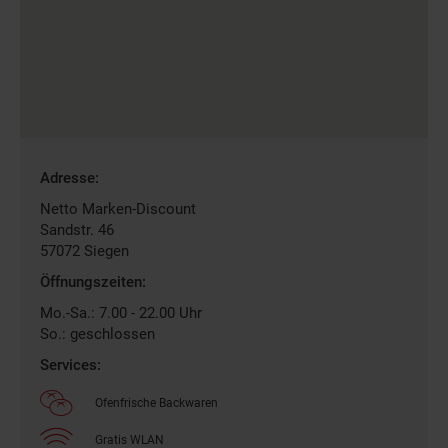
Gefundene
Adresse:
Filiale
Netto Marken-Discount
Sandstr. 46
57072
Siegen
Öffnungszeiten:
Mo.-Sa.: 7.00 - 22.00 Uhr
So.: geschlossen
Services:
Ofenfrische Backwaren
Gratis WLAN