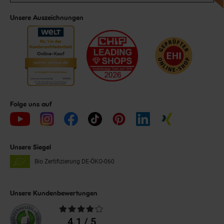
Unsere Auszeichnungen
Folge uns auf
Unsere Siegel
Bio Zertifizierung
DE-ÖKO-060
Unsere Kundenbewertungen
Durchschnittliche
Bewertungen
4.1 / 5