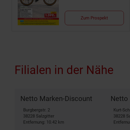
Zum Prospekt
Filialen in der Nähe
Netto Marken-Discount
Netto
Burgbergstr. 2
Kurt-Sc
38228
Salzgitter
38228
Sa
Entfernung: 10.42 km
Entfernu