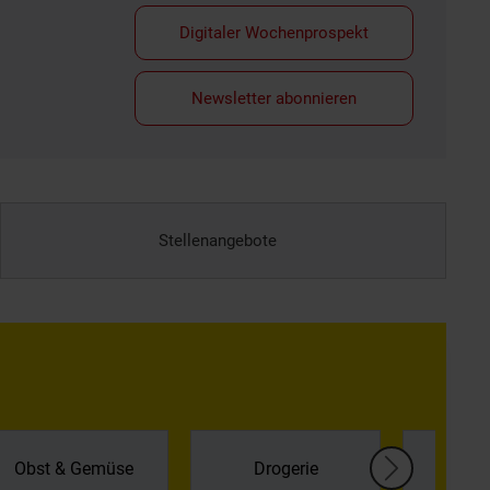
Digitaler Wochenprospekt
Newsletter abonnieren
Stellenangebote
Kühl
Obst & Gemüse
Drogerie
Tief