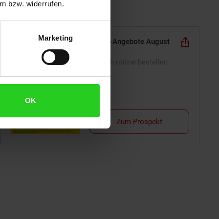
n bzw. widerrufen.
Marketing
Online-Angebote August
Einfach online bestellen
OK
Zum Prospekt