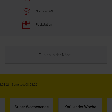
Gratis WLAN
Packstation
Filialen in der Nähe
3.08.26 - Samstag, 08.08.26
Super Wochenende
Knüller der Woche