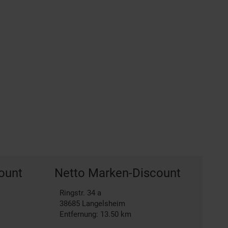
ount
Netto Marken-Discount
Ringstr. 34 a
38685
Langelsheim
Entfernung: 13.50 km