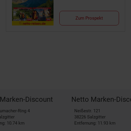
Zum Prospekt
 Marken-Discount
Netto Marken-Disc
humacher-Ring 4
Neißestr. 121
lzgitter
38226
Salzgitter
ng: 10.74 km
Entfernung: 11.93 km