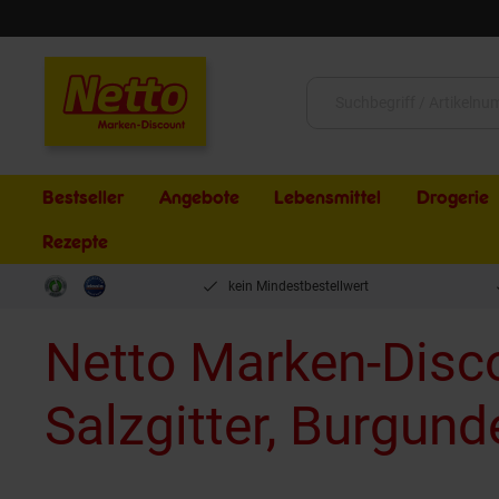
Schließen
Suche:
Bestseller
Angebote
Lebensmittel
Drogerie
Rezepte
kein Mindestbestellwert
Netto Marken-Disc
Salzgitter, Burgund