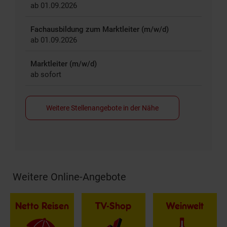
ab 01.09.2026
Fachausbildung zum Marktleiter (m/w/d)
ab 01.09.2026
Marktleiter (m/w/d)
ab sofort
Weitere Stellenangebote in der Nähe
Weitere Online-Angebote
Fußzeile
Netto Reisen
TV-Shop
Weinwelt