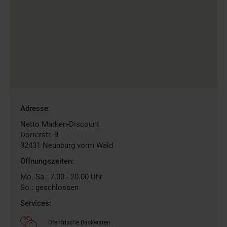
Gefundene
Adresse:
Filiale
Netto Marken-Discount
Dorrerstr. 9
92431
Neunburg vorm Wald
Öffnungszeiten:
Mo.-Sa.: 7.00 - 20.00 Uhr
So.: geschlossen
Services:
Ofenfrische Backwaren