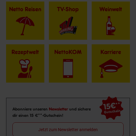
Netto Reisen
TV-Shop
Weinwelt
Rezeptwelt
NettoKOM
Karriere
15€
**
Newsletter Anmeldung
Abonniere unseren
Newsletter
und sichere
Gutschein
dir einen 15 €**-Gutschein!
Jetzt zum Newsletter anmelden