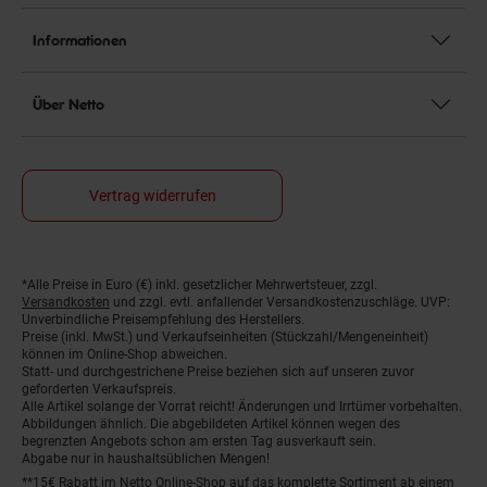
Informationen
Über Netto
Vertrag widerrufen
Fußnoten
*Alle Preise in Euro (€) inkl. gesetzlicher Mehrwertsteuer, zzgl.
Versandkosten
und zzgl. evtl. anfallender Versandkostenzuschläge. UVP:
Unverbindliche Preisempfehlung des Herstellers.
Preise (inkl. MwSt.) und Verkaufseinheiten (Stückzahl/Mengeneinheit)
können im Online-Shop abweichen.
Statt- und durchgestrichene Preise beziehen sich auf unseren zuvor
geforderten Verkaufspreis.
Alle Artikel solange der Vorrat reicht! Änderungen und Irrtümer vorbehalten.
Abbildungen ähnlich. Die abgebildeten Artikel können wegen des
begrenzten Angebots schon am ersten Tag ausverkauft sein.
Abgabe nur in haushaltsüblichen Mengen!
**15€ Rabatt im Netto Online-Shop auf das komplette Sortiment ab einem