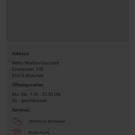
Gefundene
Adresse:
Filiale
Netto Marken-Discount
Einsteinstr. 130
81675
München
Öffnungszeiten:
Mo.-Sa.: 7.00 - 20.00 Uhr
So.: geschlossen
Services:
Ofenfrische Backwaren
Gratis WLAN