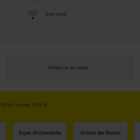
Gratis WLAN
Filialen in der Nähe
0.08.26 - Samstag, 15.08.26
Super Wochenende
Knüller der Woche