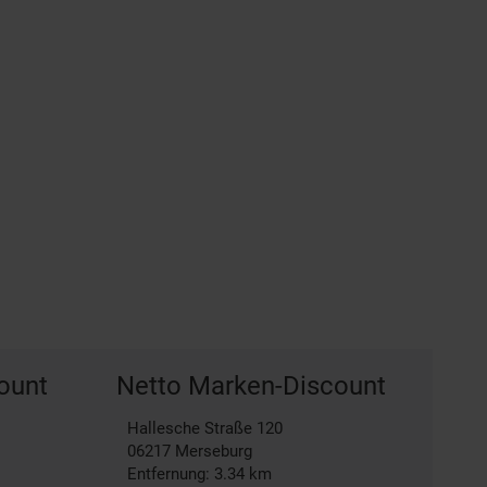
ount
Netto Marken-Discount
Hallesche Straße 120
06217
Merseburg
Entfernung: 3.34 km