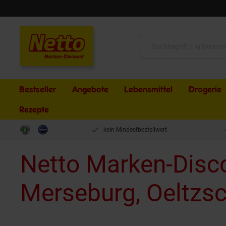
Schließen
Suche:
Bestseller
Angebote
Lebensmittel
Drogerie
Rezepte
kein Mindestbestellwert
Netto Marken-Disc
Merseburg, Oeltzsc