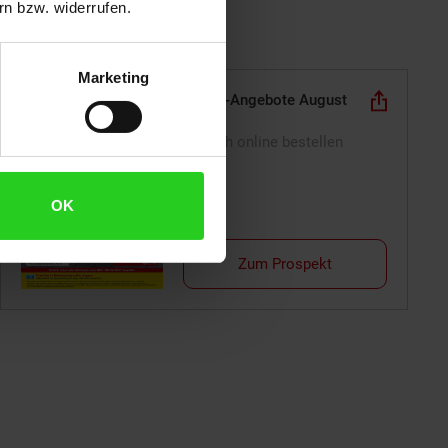
n bzw. widerrufen.
Marketing
Online-Angebote August
Einfach online bestellen
OK
Zum Prospekt