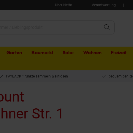
Über Netto
Verantwortung
Garten
Baumarkt
Solar
Wohnen
Freizeit
PAYBACK °Punkte sammeln & einlösen
bequem per Re
ount
hner Str. 1