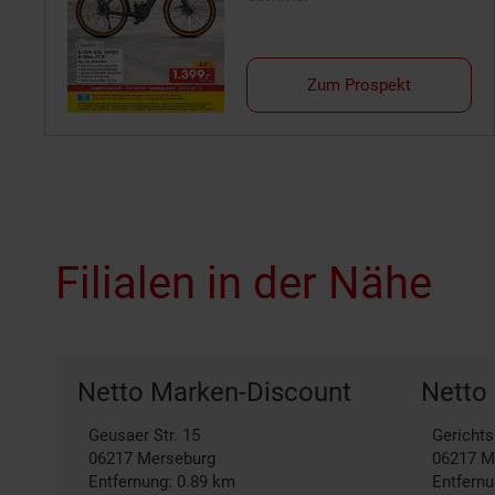
Zum Prospekt
Filialen in der Nähe
Netto Marken-Discount
Netto
Geusaer Str. 15
Gerichts
06217
Merseburg
06217
M
Entfernung: 0.89 km
Entfernu