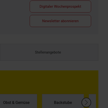
Digitaler Wochenprospekt
Newsletter abonnieren
Stellenangebote
Kühl
Obst & Gemüse
Backstube
Tief