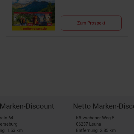
Zum Prospekt
 Marken-Discount
Netto Marken-Disc
rain 64
Kötzschener Weg 5
erseburg
06237
Leuna
ng: 1.53 km
Entfernung: 2.85 km