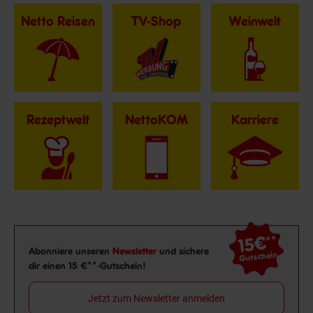
Netto Reisen
TV-Shop
Weinwelt
Rezeptwelt
NettoKOM
Karriere
15€
**
Newsletter Anmeldung
Abonniere unseren
Newsletter
und sichere
Gutschein
dir einen 15 €**-Gutschein!
Jetzt zum Newsletter anmelden