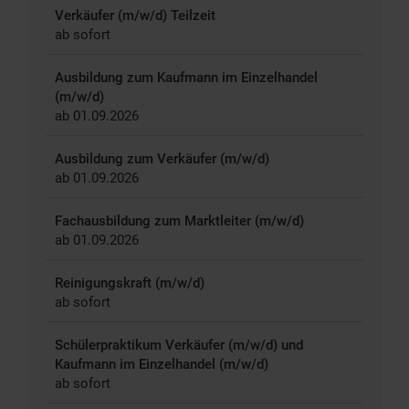
Verkäufer (m/w/d) Teilzeit
ab sofort
Ausbildung zum Kaufmann im Einzelhandel
(m/w/d)
ab 01.09.2026
Ausbildung zum Verkäufer (m/w/d)
ab 01.09.2026
Fachausbildung zum Marktleiter (m/w/d)
ab 01.09.2026
Reinigungskraft (m/w/d)
ab sofort
Schülerpraktikum Verkäufer (m/w/d) und
Kaufmann im Einzelhandel (m/w/d)
ab sofort