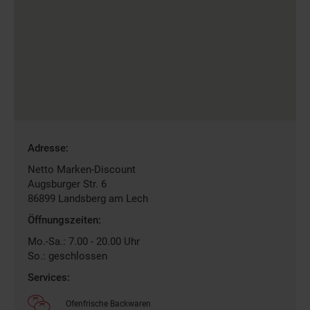
Gefundene
Adresse:
Filiale
Netto Marken-Discount
Augsburger Str. 6
86899
Landsberg am Lech
Öffnungszeiten:
Mo.-Sa.: 7.00 - 20.00 Uhr
So.: geschlossen
Services:
Ofenfrische Backwaren