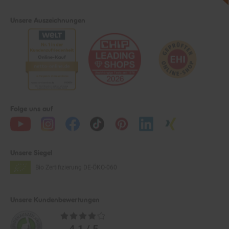
Unsere Auszeichnungen
Folge uns auf
Unsere Siegel
Bio Zertifizierung
DE-ÖKO-060
Unsere Kundenbewertungen
Durchschnittliche
Bewertungen
4.1 / 5