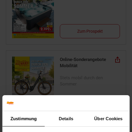
Zum Prospekt
Online-Sonderangebote
Mobilität
Stets mobil durch den
Sommer
Zum Prospekt
Zustimmung
Details
Über Cookies