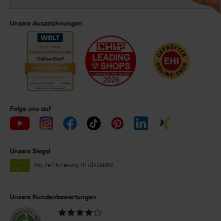
Unsere Auszeichnungen
Folge uns auf
Unsere Siegel
Bio Zertifizierung
DE-ÖKO-060
Unsere Kundenbewertungen
Durchschnittliche