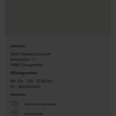
Gefundene
Adresse:
Filiale
Netto Marken-Discount
Bahnhofstr. 17
99887
Georgenthal
Öffnungszeiten:
Mo.-Sa.: 7.00 - 20.00 Uhr
So.: geschlossen
Services:
Ofenfrische Backwaren
Gratis WLAN