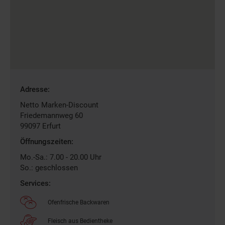
Gefundene
Adresse:
Filiale
Netto Marken-Discount
Friedemannweg 60
99097
Erfurt
Öffnungszeiten:
Mo.-Sa.: 7.00 - 20.00 Uhr
So.: geschlossen
Services:
Ofenfrische Backwaren
Fleisch aus Bedientheke