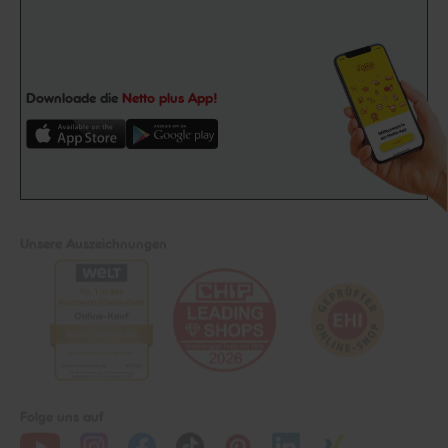
Downloade die
Netto plus App!
Unsere Auszeichnungen
Folge uns auf