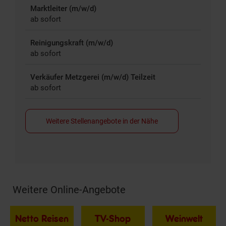
Marktleiter (m/w/d)
ab sofort
Reinigungskraft (m/w/d)
ab sofort
Verkäufer Metzgerei (m/w/d) Teilzeit
ab sofort
Weitere Stellenangebote in der Nähe
Weitere Online-Angebote
Fußzeile
Netto Reisen
TV-Shop
Weinwelt