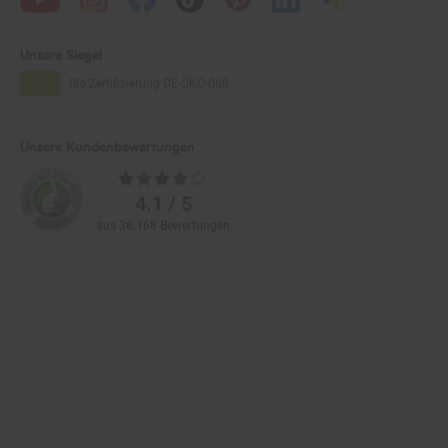
Unsere Siegel
Bio Zertifizierung
DE-ÖKO-060
Unsere Kundenbewertungen
Durchschnittliche
Bewertungen
4.1 / 5
aus 36.168 Bewertungen
Zahlarten im Online-Shop
Service
Informationen