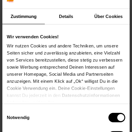
Zustimmung
Details
Über Cookies
Reise-Angebote August
Wir verwenden Cookies!
Jetzt Reise buchen
Wir nutzen Cookies und andere Techniken, um unsere
Seiten sicher und zuverlässig anzubieten, eine Vielzahl
von Services bereitzustellen, diese stetig zu verbessern
sowie Werbung entsprechend Deinen Interessen auf
unserer Homepage, Social Media und Partnerseiten
Zum Prospekt
anzuzeigen. Mit einem Klick auf „Ok“ willigst Du in die
Cookie Verwendung ein. Deine Cookie-Einstellungen
kannst Du jederzeit in den
Datenschutzinformationen
ändern bzw. widerrufen.
Filialen in der Nähe
Einwilligungsauswahl
Notwendig