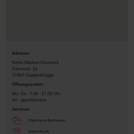
Gefundene
Adresse:
Filiale
Netto Marken-Discount
Dammstr. 2a
31863
Coppenbrügge
Öffnungszeiten:
Mo.-Sa.: 7.00 - 21.00 Uhr
So.: geschlossen
Services:
Ofenfrische Backwaren
Gratis WLAN