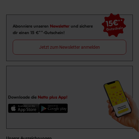
15€
**
Newsletter Anmeldung
Abonniere unseren
Newsletter
und sichere
Gutschein
dir einen 15 €**-Gutschein!
Jetzt zum Newsletter anmelden
Downloade die
Netto plus App!
Unsere Auszeichnungen