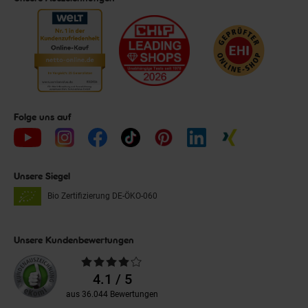
Folge uns auf
Unsere Siegel
Bio Zertifizierung
DE-ÖKO-060
Unsere Kundenbewertungen
Durchschnittliche
Bewertungen
4.1 / 5
aus 36.044 Bewertungen