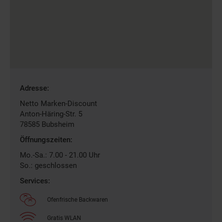
Gefundene
Adresse:
Filiale
Netto Marken-Discount
Anton-Häring-Str. 5
78585
Bubsheim
Öffnungszeiten:
Mo.-Sa.: 7.00 - 21.00 Uhr
So.: geschlossen
Services:
Ofenfrische Backwaren
Gratis WLAN