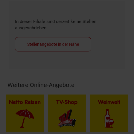
In dieser Filiale sind derzeit keine Stellen
ausgeschrieben.
Stellenangebote in der Nähe
Weitere Online-Angebote
Fußzeile
Netto Reisen
TV-Shop
Weinwelt