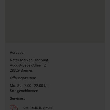
Gefundene
Adresse:
Filiale
Netto Marken-Discount
August-Bebel-Allee 12
28329
Bremen
Öffnungszeiten:
Mo.-Sa.: 7.00 - 22.00 Uhr
So.: geschlossen
Services:
Ofenfrische Backwaren