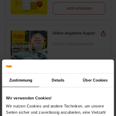
Jetzt entdecken
Online-Angebote August
Einfach online bestellen
Zum Prospekt
Zustimmung
Details
Über Cookies
Wir verwenden Cookies!
Online-Sonderangebote
Mobilität
Wir nutzen Cookies und andere Techniken, um unsere
Seiten sicher und zuverlässig anzubieten, eine Vielzahl