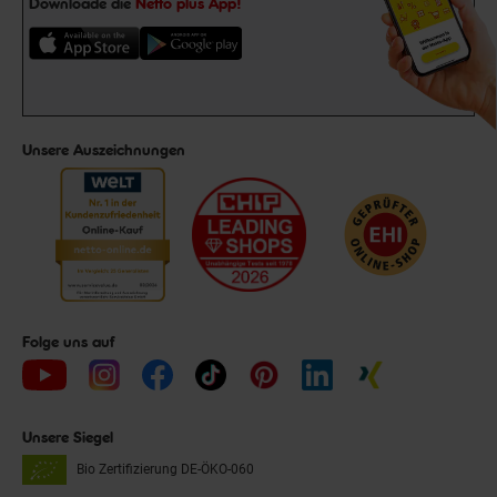
Downloade die
Netto plus App!
Unsere Auszeichnungen
Folge uns auf
Unsere Siegel
Bio Zertifizierung
DE-ÖKO-060