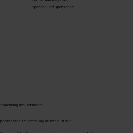
Spenden und Sponsoring
empfehlung des Herstellers.
ngebots schon am ersten Tag ausverkauft sein.