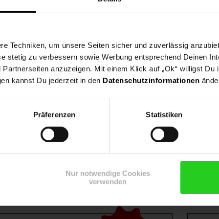
ssen.
e Techniken, um unsere Seiten sicher und zuverlässig anzubiet
ese stetig zu verbessern sowie Werbung entsprechend Deinen In
artnerseiten anzuzeigen. Mit einem Klick auf „Ok“ willigst Du
gen kannst Du jederzeit in den
Datenschutzinformationen
änder
Präferenzen
Statistiken
Shop
Weinwelt
Rezeptwelt
Net
Nur notwendige Cookies
verwenden