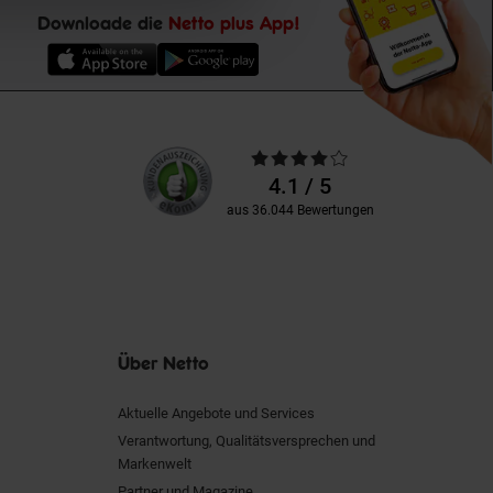
Downloade die
Netto plus App!
Unsere
Durchschnittliche
Kundenbewertungen
Bewertungen
4.1 / 5
aus 36.044 Bewertungen
Über Netto
Aktuelle Angebote und Services
Verantwortung, Qualitätsversprechen und
Markenwelt
Partner und Magazine