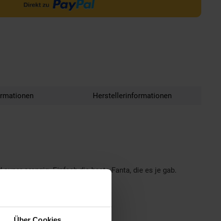
ormationen
Herstellerinformationen
super orangig. Einfach die beste Fanta, die es je gab.
Über Cookies