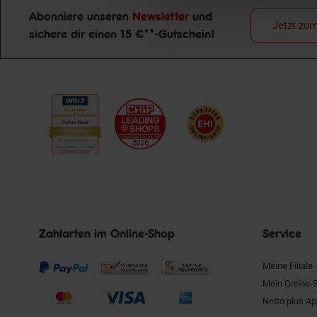
Abonniere unseren
Newsletter
und
Jetzt zu
sichere dir einen 15 €**-Gutschein!
Newsletter Anmeldung
Zahlarten im Online-Shop
Service
Meine Filiale
Mein Online-
Netto plus A