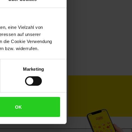
en, eine Vielzahl von
teressen auf unserer
 in die Cookie Verwendung
n bzw. widerrufen.
Marketing
toKOM
Karriere
OK