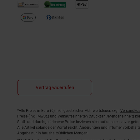
Vertrag widerrufen
Fußnoten
*Alle Preise in Euro (€) inkl. gesetzlicher Mehrwertsteuer, zzgl.
Versandkos
Preise (inkl. MwSt.) und Verkaufseinheiten (Stückzahl/Mengeneinheit) k
Statt- und durchgestrichene Preise beziehen sich auf unseren zuvor gefor
Alle Artikel solange der Vorrat reicht! Änderungen und Irrtümer vorbeha
Abgabe nur in haushaltsüblichen Mengen!