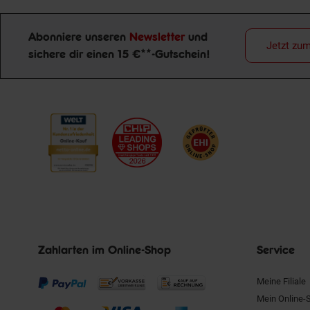
Abonniere unseren
Newsletter
und
Jetzt zu
sichere dir einen 15 €**-Gutschein!
Newsletter Anmeldung
Zahlarten im Online-Shop
Service
Meine Filiale
Mein Online-