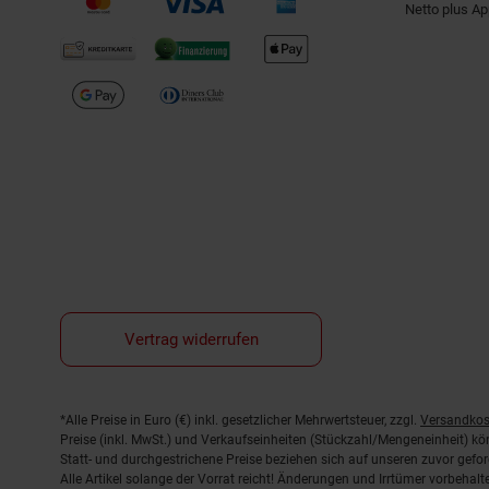
Netto plus A
Vertrag widerrufen
Fußnoten
*Alle Preise in Euro (€) inkl. gesetzlicher Mehrwertsteuer, zzgl.
Versandkos
Preise (inkl. MwSt.) und Verkaufseinheiten (Stückzahl/Mengeneinheit) k
Statt- und durchgestrichene Preise beziehen sich auf unseren zuvor gefor
Alle Artikel solange der Vorrat reicht! Änderungen und Irrtümer vorbeha