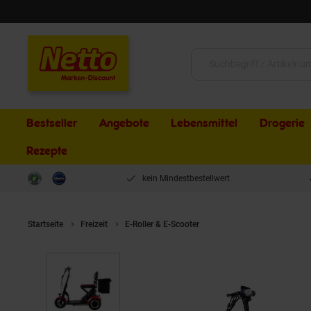
Schließen
Suche:
Bestseller
Angebote
Lebensmittel
Drogerie
Rezepte
kein Mindestbestellwert
Startseite
Freizeit
E-Roller & E-Scooter
Elektro-Mobilitätshilfe 