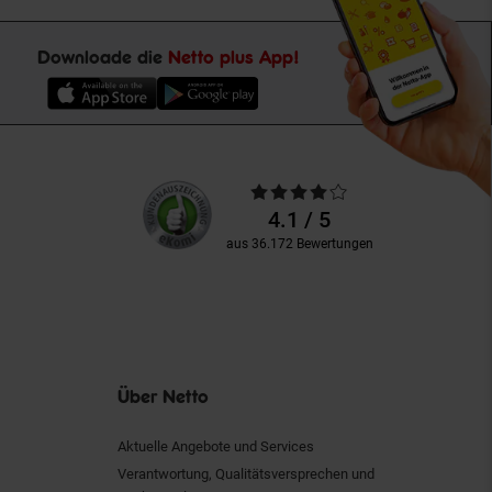
Downloade die
Netto plus App!
Unsere
Durchschnittliche
Kundenbewertungen
Bewertungen
4.1 / 5
aus 36.172 Bewertungen
Über Netto
Aktuelle Angebote und Services
Verantwortung, Qualitätsversprechen und