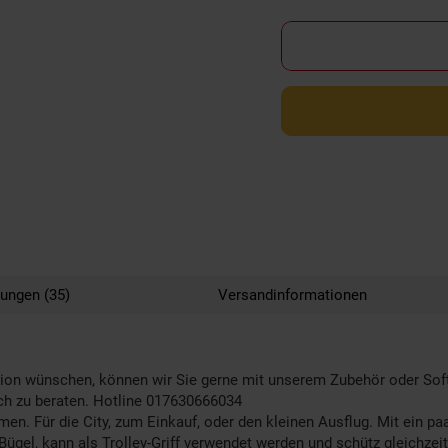
ungen (35)
Versandinformationen
ion wünschen, können wir Sie gerne mit unserem Zubehör oder Softwa
ich zu beraten. Hotline 017630666034
n. Für die City, zum Einkauf, oder den kleinen Ausflug. Mit ein pa
gel, kann als Trolley-Griff verwendet werden und schütz gleichzei