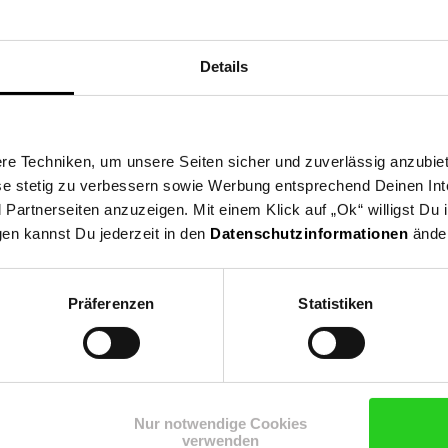
Details
e Techniken, um unsere Seiten sicher und zuverlässig anzubiet
ese stetig zu verbessern sowie Werbung entsprechend Deinen In
artnerseiten anzuzeigen. Mit einem Klick auf „Ok“ willigst Du
gen kannst Du jederzeit in den
Datenschutzinformationen
änder
ingungen, Außentemperatur, Fahrergewicht und Fahrweise variieren
Präferenzen
Statistiken
Nur notwendige Cookies
verwenden