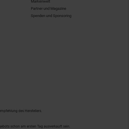
Markenwelt
Partner und Magazine
Spenden und Sponsoring
empfehlung des Herstellers.
ngebots schon am ersten Tag ausverkauft sein.