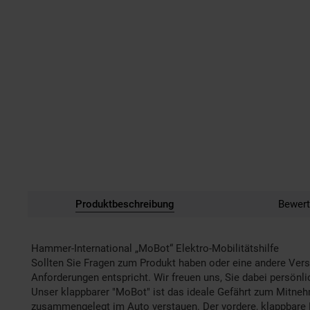
Produktbeschreibung
Bewert
Hammer-International „MoBot“ Elektro-Mobilitätshilfe
Sollten Sie Fragen zum Produkt haben oder eine andere Vers
Anforderungen entspricht. Wir freuen uns, Sie dabei persönl
Unser klappbarer "MoBot" ist das ideale Gefährt zum Mitnehme
zusammengelegt im Auto verstauen. Der vordere, klappbare Bü