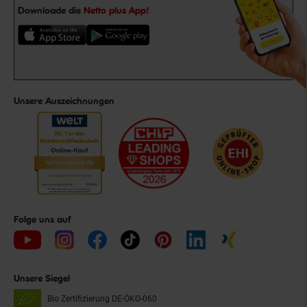
Downloade die
Netto plus App!
Unsere Auszeichnungen
Folge uns auf
Unsere Siegel
Bio Zertifizierung
DE-ÖKO-060