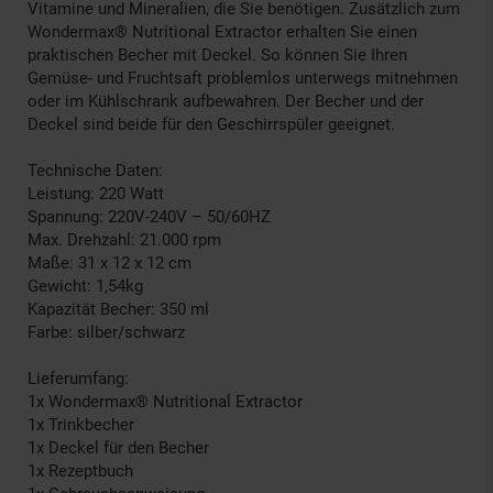
Vitamine und Mineralien, die Sie benötigen. Zusätzlich zum
Wondermax® Nutritional Extractor erhalten Sie einen
praktischen Becher mit Deckel. So können Sie Ihren
Gemüse- und Fruchtsaft problemlos unterwegs mitnehmen
oder im Kühlschrank aufbewahren. Der Becher und der
Deckel sind beide für den Geschirrspüler geeignet.
Technische Daten:
Leistung: 220 Watt
Spannung: 220V-240V – 50/60HZ
Max. Drehzahl: 21.000 rpm
Maße: 31 x 12 x 12 cm
Gewicht: 1,54kg
Kapazität Becher: 350 ml
Farbe: silber/schwarz
Lieferumfang:
1x Wondermax® Nutritional Extractor
1x Trinkbecher
1x Deckel für den Becher
1x Rezeptbuch