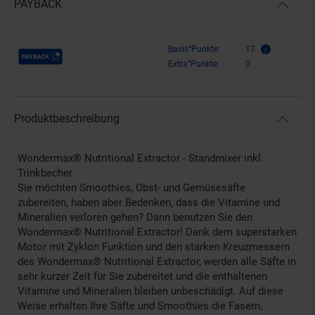
PAYBACK
Payback Punkte
Basis°Punkte:
17
Extra°Punkte:
0
Produktbeschreibung
Wondermax® Nutritional Extractor - Standmixer inkl.
Trinkbecher
Sie möchten Smoothies, Obst- und Gemüsesäfte
zubereiten, haben aber Bedenken, dass die Vitamine und
Mineralien verloren gehen? Dann benutzen Sie den
Wondermax® Nutritional Extractor! Dank dem superstarken
Motor mit Zyklon Funktion und den starken Kreuzmessern
des Wondermax® Nutritional Extractor, werden alle Säfte in
sehr kurzer Zeit für Sie zubereitet und die enthaltenen
Vitamine und Mineralien bleiben unbeschädigt. Auf diese
Weise erhalten Ihre Säfte und Smoothies die Fasern,