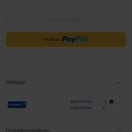
Aktuell ausverkauft
PAYBACK
Payback Punkte
Basis°Punkte:
19
Extra°Punkte:
0
Produktbeschreibung