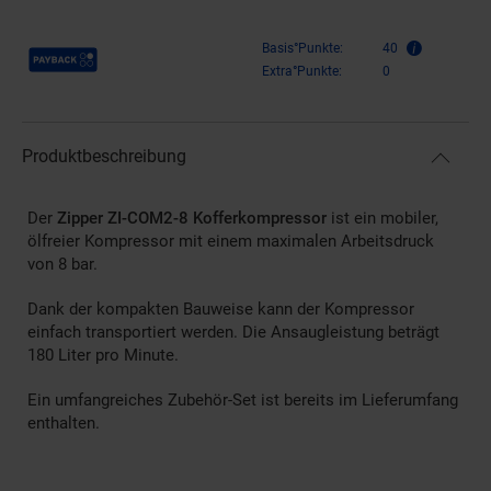
Payback Punkte
Basis°Punkte:
40
Extra°Punkte:
0
Produktbeschreibung
Der
Zipper ZI-COM2-8 Kofferkompressor
ist ein mobiler,
ölfreier Kompressor mit einem maximalen Arbeitsdruck
von 8 bar.
Dank der kompakten Bauweise kann der Kompressor
einfach transportiert werden. Die Ansaugleistung beträgt
180 Liter pro Minute.
Ein umfangreiches Zubehör-Set ist bereits im Lieferumfang
enthalten.