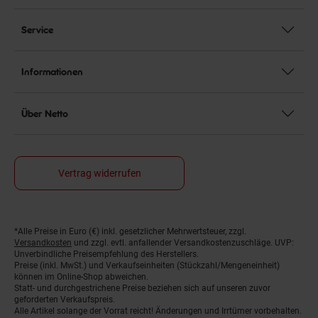
Service
Informationen
Über Netto
Vertrag widerrufen
*Alle Preise in Euro (€) inkl. gesetzlicher Mehrwertsteuer, zzgl.
Fußnoten
Versandkosten
und zzgl. evtl. anfallender Versandkostenzuschläge. UVP:
Unverbindliche Preisempfehlung des Herstellers.
Preise (inkl. MwSt.) und Verkaufseinheiten (Stückzahl/Mengeneinheit)
können im Online-Shop abweichen.
Statt- und durchgestrichene Preise beziehen sich auf unseren zuvor
geforderten Verkaufspreis.
Alle Artikel solange der Vorrat reicht! Änderungen und Irrtümer vorbehalten.