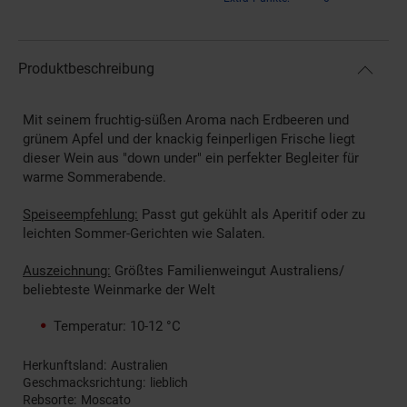
Produktbeschreibung
Mit seinem fruchtig-süßen Aroma nach Erdbeeren und
grünem Apfel und der knackig feinperligen Frische liegt
dieser Wein aus "down under" ein perfekter Begleiter für
warme Sommerabende.
Speiseempfehlung:
Passt gut gekühlt als Aperitif oder zu
leichten Sommer-Gerichten wie Salaten.
Auszeichnung:
Größtes Familienweingut Australiens/
beliebteste Weinmarke der Welt
Temperatur: 10-12 °C
Herkunftsland
Australien
Geschmacksrichtung
lieblich
Rebsorte
Moscato