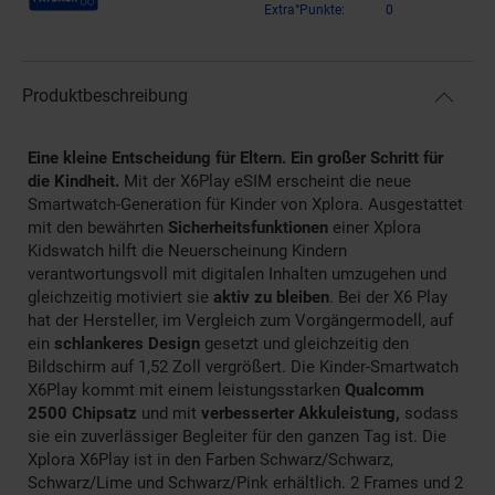
Extra°Punkte:
0
Produktbeschreibung
Eine kleine Entscheidung für Eltern. Ein großer Schritt für
die Kindheit.
Mit der X6Play eSIM erscheint die neue
Smartwatch-Generation für Kinder von Xplora. Ausgestattet
mit den bewährten
Sicherheitsfunktionen
einer Xplora
Kidswatch hilft die Neuerscheinung Kindern
verantwortungsvoll mit digitalen Inhalten umzugehen und
gleichzeitig motiviert sie
aktiv zu bleiben
. Bei der X6 Play
hat der Hersteller, im Vergleich zum Vorgängermodell, auf
ein
schlankeres Design
gesetzt und gleichzeitig den
Bildschirm auf 1,52 Zoll vergrößert. Die Kinder-Smartwatch
X6Play kommt mit einem leistungsstarken
Qualcomm
2500 Chipsatz
und mit
verbesserter Akkuleistung,
sodass
sie ein zuverlässiger Begleiter für den ganzen Tag ist. Die
Xplora X6Play ist in den Farben Schwarz/Schwarz,
Schwarz/Lime und Schwarz/Pink erhältlich. 2 Frames und 2