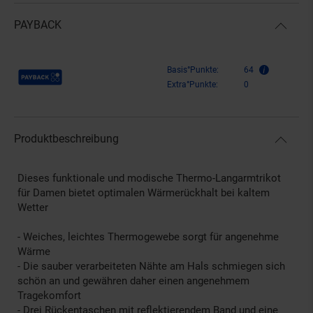
PAYBACK
Payback Punkte
Basis°Punkte:
64
Extra°Punkte:
0
Produktbeschreibung
Dieses funktionale und modische Thermo-Langarmtrikot
für Damen bietet optimalen Wärmerückhalt bei kaltem
Wetter
- Weiches, leichtes Thermogewebe sorgt für angenehme
Wärme
- Die sauber verarbeiteten Nähte am Hals schmiegen sich
schön an und gewähren daher einen angenehmem
Tragekomfort
- Drei Rückentaschen mit reflektierendem Band und eine