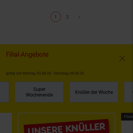
1
2
Filial-Angebote
Fenste
gültig von Montag, 03.08.26 - Samstag, 08.08.26
Super
Knüller der Woche
Wochenende
Filial