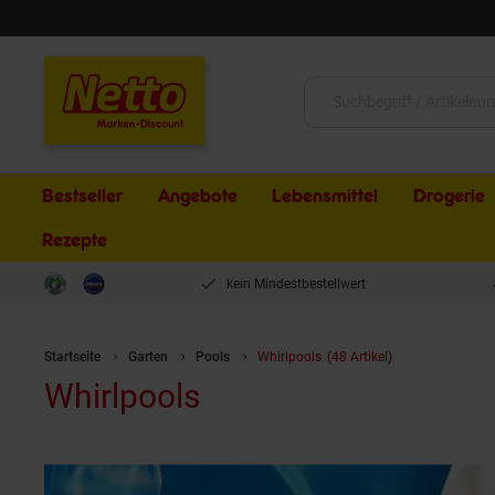
Schließen
Suche:
Bestseller
Angebote
Lebensmittel
Drogerie
Rezepte
kein Mindestbestellwert
Startseite
Garten
Pools
Whirlpools
(48 Artikel)
Whirlpools