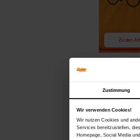
Zu den Art
Zustimmung
Wir verwenden Cookies!
Wir nutzen Cookies und ander
Services bereitzustellen, di
Miweba MSpa Whi
Homepage, Social Media und P
Frame Mono F-M