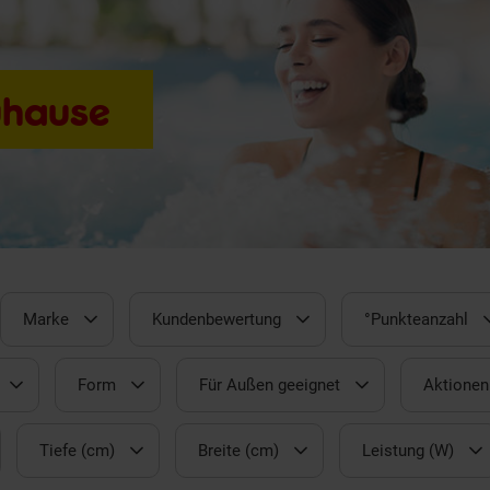
uhause
Marke
Kundenbewertung
°Punkteanzahl
Form
Für Außen geeignet
Aktionen
Tiefe (cm)
Breite (cm)
Leistung (W)