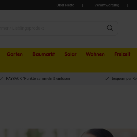
Über Netto
Verantwortung
Garten
Baumarkt
Solar
Wohnen
Freizeit
PAYBACK °Punkte sammeln & einlösen
bequem per Re