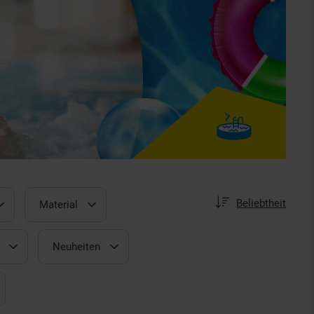
Sortierung
Sortierung:
Beliebtheit
Material
Neuheiten