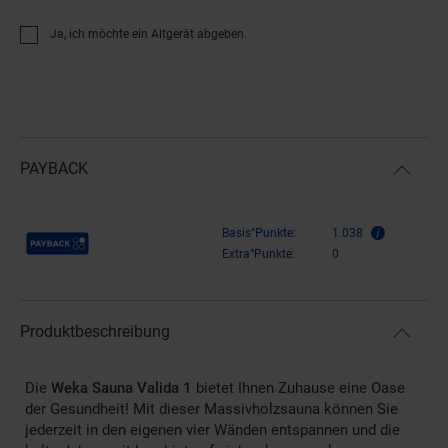
Ja, ich möchte ein Altgerät abgeben.
PAYBACK
Payback Punkte
Basis°Punkte:
1.038
Extra°Punkte:
0
Produktbeschreibung
Die
Weka Sauna Valida 1
bietet Ihnen Zuhause eine Oase
der Gesundheit! Mit dieser Massivholzsauna können Sie
jederzeit in den eigenen vier Wänden entspannen und die