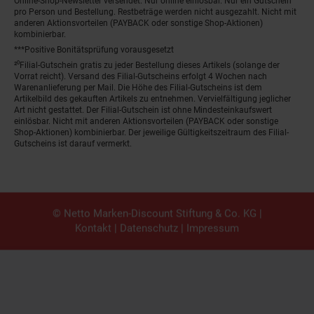
Online-Shop-Newsletter versendet. Nur online einlösbar. Nur ein Gutschein
pro Person und Bestellung. Restbeträge werden nicht ausgezahlt. Nicht mit
anderen Aktionsvorteilen (PAYBACK oder sonstige Shop-Aktionen)
kombinierbar.
***Positive Bonitätsprüfung vorausgesetzt
²⁰Filial-Gutschein gratis zu jeder Bestellung dieses Artikels (solange der
Vorrat reicht). Versand des Filial-Gutscheins erfolgt 4 Wochen nach
Warenanlieferung per Mail. Die Höhe des Filial-Gutscheins ist dem
Artikelbild des gekauften Artikels zu entnehmen. Vervielfältigung jeglicher
Art nicht gestattet. Der Filial-Gutschein ist ohne Mindesteinkaufswert
einlösbar. Nicht mit anderen Aktionsvorteilen (PAYBACK oder sonstige
Shop-Aktionen) kombinierbar. Der jeweilige Gültigkeitszeitraum des Filial-
Gutscheins ist darauf vermerkt.
© Netto Marken-Discount Stiftung & Co. KG |
Kontakt
|
Datenschutz
|
Impressum