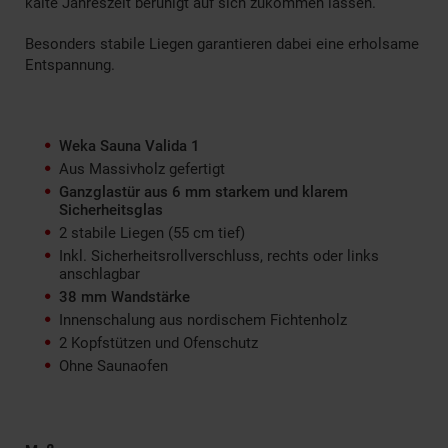
kalte Jahreszeit beruhigt auf sich zukommen lassen.
Besonders stabile Liegen garantieren dabei eine erholsame
Entspannung.
Weka Sauna Valida 1
Aus Massivholz gefertigt
Ganzglastür aus 6 mm starkem und klarem
Sicherheitsglas
2 stabile Liegen (55 cm tief)
Inkl. Sicherheitsrollverschluss, rechts oder links
anschlagbar
38 mm Wandstärke
Innenschalung aus nordischem Fichtenholz
2 Kopfstützen und Ofenschutz
Ohne Saunaofen