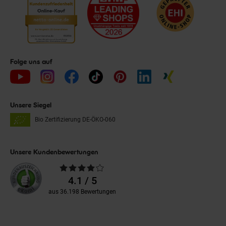
Folge uns auf
Unsere Siegel
Bio Zertifizierung
DE-ÖKO-060
Unsere Kundenbewertungen
Durchschnittliche
Bewertungen
4.1 / 5
aus 36.198 Bewertungen