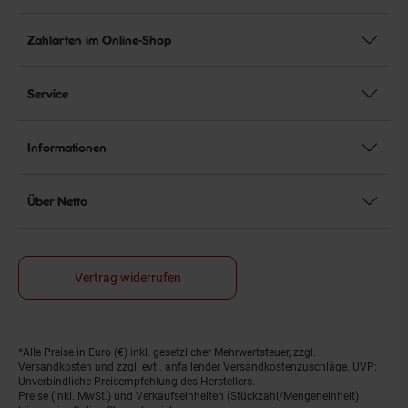
Zahlarten im Online-Shop
Service
Informationen
Über Netto
Vertrag widerrufen
*Alle Preise in Euro (€) inkl. gesetzlicher Mehrwertsteuer, zzgl.
Fußnoten
Versandkosten
und zzgl. evtl. anfallender Versandkostenzuschläge. UVP:
Unverbindliche Preisempfehlung des Herstellers.
Preise (inkl. MwSt.) und Verkaufseinheiten (Stückzahl/Mengeneinheit)