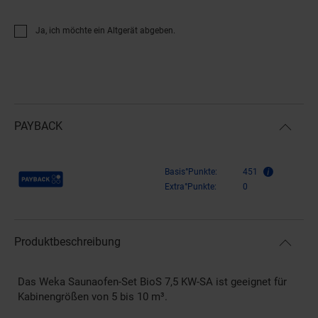
Ja, ich möchte ein Altgerät abgeben.
PAYBACK
Payback Punkte
Basis°Punkte:
451
Extra°Punkte:
0
Produktbeschreibung
Das Weka Saunaofen-Set BioS 7,5 KW-SA ist geeignet für
Kabinengrößen von 5 bis 10 m³.