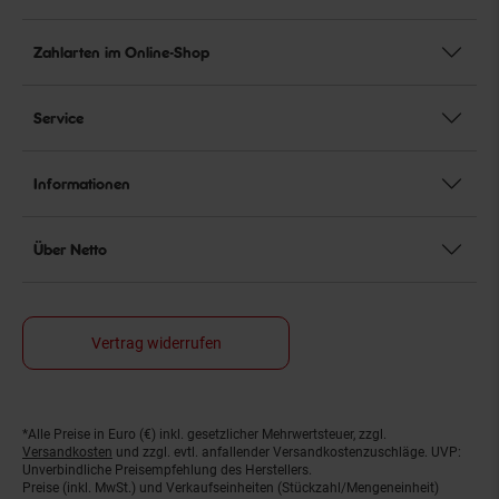
Zahlarten im Online-Shop
Service
Informationen
Über Netto
Vertrag widerrufen
*Alle Preise in Euro (€) inkl. gesetzlicher Mehrwertsteuer, zzgl.
Fußnoten
Versandkosten
und zzgl. evtl. anfallender Versandkostenzuschläge. UVP:
Unverbindliche Preisempfehlung des Herstellers.
Preise (inkl. MwSt.) und Verkaufseinheiten (Stückzahl/Mengeneinheit)