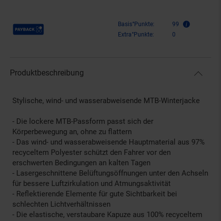
Payback Punkte
Basis°Punkte:
99
Extra°Punkte:
0
Produktbeschreibung
Stylische, wind- und wasserabweisende MTB-Winterjacke
- Die lockere MTB-Passform passt sich der
Körperbewegung an, ohne zu flattern
- Das wind- und wasserabweisende Hauptmaterial aus 97%
recyceltem Polyester schützt den Fahrer vor den
erschwerten Bedingungen an kalten Tagen
- Lasergeschnittene Belüftungsöffnungen unter den Achseln
für bessere Luftzirkulation und Atmungsaktivität
- Reflektierende Elemente für gute Sichtbarkeit bei
schlechten Lichtverhältnissen
- Die elastische, verstaubare Kapuze aus 100% recyceltem