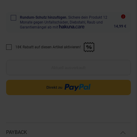
Rundum-Schutz hinzufügen.
Sichere dein Produkt 12
Monate gegen Unfallschäden, Diebstahl, Raub und
14,99 €
Garantiemängel ab mit
18€ Rabatt auf diesen Artikel aktivieren!
Promotion "18€ Rabatt auf diesen Artikel aktivieren!" anwenden
Aktuell ausverkauft
PAYBACK