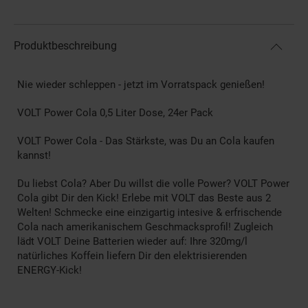
Produktbeschreibung
Nie wieder schleppen - jetzt im Vorratspack genießen!
VOLT Power Cola 0,5 Liter Dose, 24er Pack
VOLT Power Cola - Das Stärkste, was Du an Cola kaufen
kannst!
Du liebst Cola? Aber Du willst die volle Power? VOLT Power
Cola gibt Dir den Kick! Erlebe mit VOLT das Beste aus 2
Welten! Schmecke eine einzigartig intesive & erfrischende
Cola nach amerikanischem Geschmacksprofil! Zugleich
lädt VOLT Deine Batterien wieder auf: Ihre 320mg/l
natürliches Koffein liefern Dir den elektrisierenden
ENERGY-Kick!