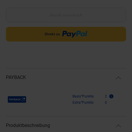
Aktuell ausverkauft
PAYBACK
Payback Punkte
Basis°Punkte:
2
Extra°Punkte:
0
Produktbeschreibung