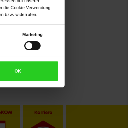
teressen auf unserer
 in die Cookie Verwendung
n bzw. widerrufen.
Marketing
OK
toKOM
Karriere