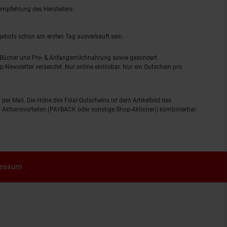
empfehlung des Herstellers.
ngebots schon am ersten Tag ausverkauft sein.
, Bücher und Pre- & Anfangsmilchnahrung sowie gesondert
-Newsletter versendet. Nur online einlösbar. Nur ein Gutschein pro
 per Mail. Die Höhe des Filial-Gutscheins ist dem Artikelbild des
eren Aktionsvorteilen (PAYBACK oder sonstige Shop-Aktionen) kombinierbar.
ressum