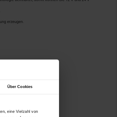
.
ung erzeugen.
Über Cookies
en, eine Vielzahl von