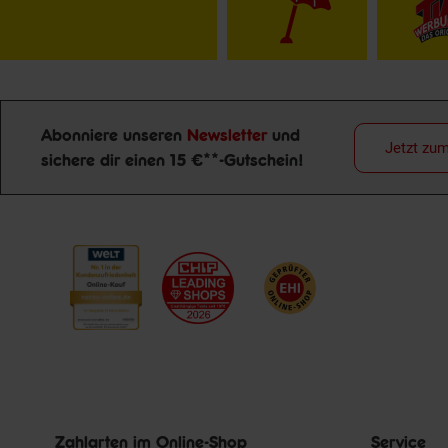
Abonniere unseren
Newsletter
und
Jetzt zu
sichere dir einen 15 €**-Gutschein!
Newsletter Anmeldung
Zahlarten im Online-Shop
Service