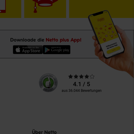
Downloade die
Netto plus App!
Unsere
Durchschnittliche
Kundenbewertungen
Bewertungen
4.1 / 5
aus 36.044 Bewertungen
Über Netto