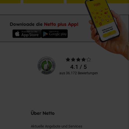
Downloade die
Netto plus App!
Unsere
Durchschnittliche
Kundenbewertungen
Bewertungen
4.1 / 5
aus 36.172 Bewertungen
Über Netto
Aktuelle Angebote und Services