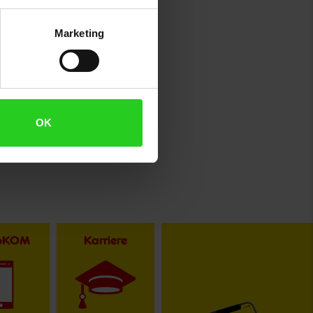
Marketing
OK
toKOM
Karriere