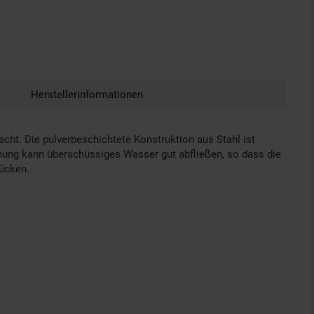
Herstellerinformationen
cht. Die pulverbeschichtete Konstruktion aus Stahl ist
nung kann überschüssiges Wasser gut abfließen, so dass die
ücken.