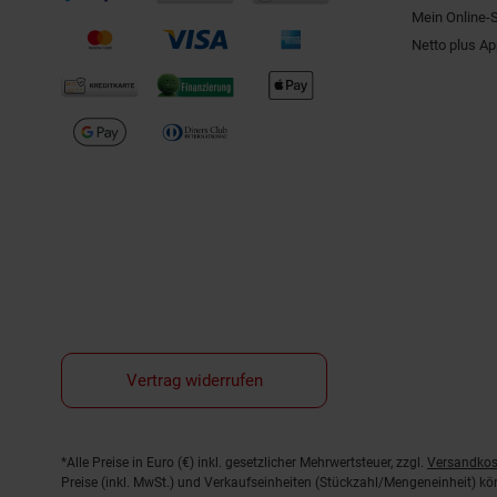
Mein Online-
Netto plus A
Vertrag widerrufen
Fußnoten
*Alle Preise in Euro (€) inkl. gesetzlicher Mehrwertsteuer, zzgl.
Versandkos
Preise (inkl. MwSt.) und Verkaufseinheiten (Stückzahl/Mengeneinheit) k