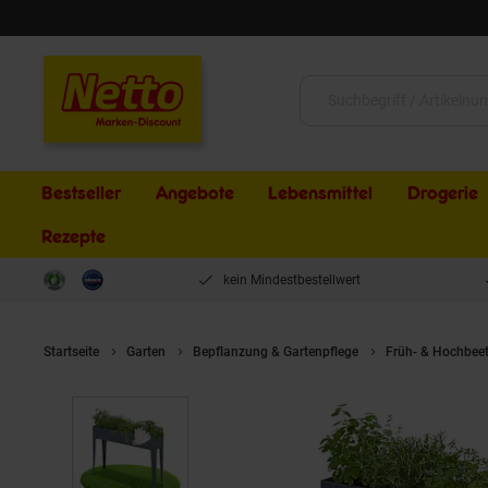
Schließen
Suche:
Bestseller
Angebote
Lebensmittel
Drogerie
Rezepte
kein Mindestbestellwert
Startseite
Garten
Bepflanzung & Gartenpflege
Früh- & Hochbee