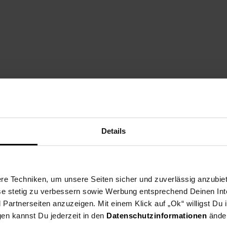
Details
e Techniken, um unsere Seiten sicher und zuverlässig anzubiet
ese stetig zu verbessern sowie Werbung entsprechend Deinen In
artnerseiten anzuzeigen. Mit einem Klick auf „Ok“ willigst Du
gen kannst Du jederzeit in den
Datenschutzinformationen
änder