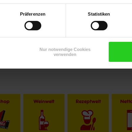
Präferenzen
Statistiken
Nur notwendige Cookies
verwenden
Shop
Weinwelt
Rezeptwelt
Net