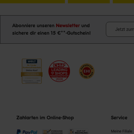
Abonniere unseren
Newsletter
und
Jetzt zu
sichere dir einen 15 €**-Gutschein!
Newsletter Anmeldung
Zahlarten im Online-Shop
Service
Meine Filiale