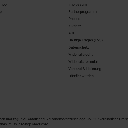
Shop
Impressum
pp
Partnerprogramm
Presse
Karriere
AGB
Häufige Fragen (FAQ)
Datenschutz
Widerrufsrecht
Widerrufsformular
Versand & Lieferung
Händler werden
ten
und zzgl. evtl. anfallender Versandkostenzuschläge. UVP: Unverbindliche Preis
önnen im Online-Shop abweichen.