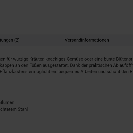
tungen (2)
Versandinformationen
en für würzige Kräuter, knackiges Gemüse oder eine bunte Blütenpra
fkappen an den Füßen ausgestattet. Dank der praktischen Ablauföff
Pflanzkastens ermöglicht ein bequemes Arbeiten und schont den R
r Blumen
ichtetem Stahl