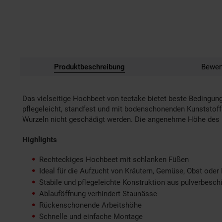
Produktbeschreibung
Bewer
Das vielseitige Hochbeet von tectake bietet beste Bedingung
pflegeleicht, standfest und mit bodenschonenden Kunststof
Wurzeln nicht geschädigt werden. Die angenehme Höhe des 
Highlights
Rechteckiges Hochbeet mit schlanken Füßen
Ideal für die Aufzucht von Kräutern, Gemüse, Obst ode
Stabile und pflegeleichte Konstruktion aus pulverbesch
Ablauföffnung verhindert Staunässe
Rückenschonende Arbeitshöhe
Schnelle und einfache Montage