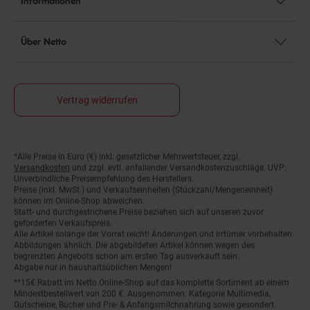
Über Netto
Vertrag widerrufen
*Alle Preise in Euro (€) inkl. gesetzlicher Mehrwertsteuer, zzgl.
Fußnoten
Versandkosten
und zzgl. evtl. anfallender Versandkostenzuschläge. UVP:
Unverbindliche Preisempfehlung des Herstellers.
Preise (inkl. MwSt.) und Verkaufseinheiten (Stückzahl/Mengeneinheit)
können im Online-Shop abweichen.
Statt- und durchgestrichene Preise beziehen sich auf unseren zuvor
geforderten Verkaufspreis.
Alle Artikel solange der Vorrat reicht! Änderungen und Irrtümer vorbehalten.
Abbildungen ähnlich. Die abgebildeten Artikel können wegen des
begrenzten Angebots schon am ersten Tag ausverkauft sein.
Abgabe nur in haushaltsüblichen Mengen!
**15€ Rabatt im Netto Online-Shop auf das komplette Sortiment ab einem
Mindestbestellwert von 200 €. Ausgenommen: Kategorie Multimedia,
Gutscheine, Bücher und Pre- & Anfangsmilchnahrung sowie gesondert