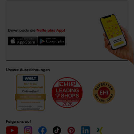
Downloade die
Netto plus App!
Unsere Auszeichnungen
Folge uns auf