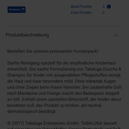
Payback Punkte
Basis°Punkte:
5
Extra°Punkte:
0
Produktbeschreibung
Bestellen Sie unseren preiswerten Vorratspack!
Sanfte Reinigung speziell für die empfindliche Kinderhaut
entwickelt. Die sanfte Formulierung von Tabaluga Dusche &
Shampoo für Kinder mit ausgewählten Pflegestoffen reinigt
die Haut und Haar besonders mild. Ohne tränende Augen
und ohne Ziepen beim Haare kämmen. Der zauberhafte Duft
nach Mandarine und Orange macht den Badespass doppelt
so toll. Enthält einen speziellen Bitterstoff, der Kinder davor
bewahren soll, das Produkt zu trinken. pH-neutral,
dermatologisch bestätigt.
© (2017) Tabaluga Enterprises GmbH. TABALUGA basiert