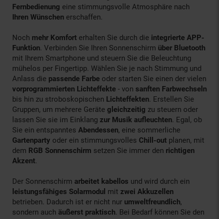
Fernbedienung
eine stimmungsvolle Atmosphäre nach
Ihren Wünschen
erschaffen.
Noch
mehr Komfort
erhalten Sie durch die
integrierte APP-
Funktion
. Verbinden Sie Ihren Sonnenschirm
über Bluetooth
mit Ihrem Smartphone und steuern Sie die Beleuchtung
mühelos per Fingertipp. Wählen Sie je nach Stimmung und
Anlass die
passende Farbe
oder starten Sie einen der vielen
vorprogrammierten Lichteffekte
- von
sanften Farbwechseln
bis hin zu stroboskopischen
Lichteffekten
. Erstellen Sie
Gruppen, um mehrere Geräte
gleichzeitig
zu steuern oder
lassen Sie sie im Einklang
zur Musik aufleuchten
. Egal, ob
Sie ein entspanntes
Abendessen
, eine sommerliche
Gartenparty
oder ein stimmungsvolles
Chill-out
planen, mit
dem
RGB Sonnenschirm
setzen Sie immer den
richtigen
Akzent
.
Der Sonnenschirm
arbeitet kabellos
und wird durch ein
leistungsfähiges Solarmodul
mit
zwei Akkuzellen
betrieben. Dadurch ist er nicht nur
umweltfreundlich
,
sondern auch
äußerst praktisch
. Bei Bedarf können Sie den