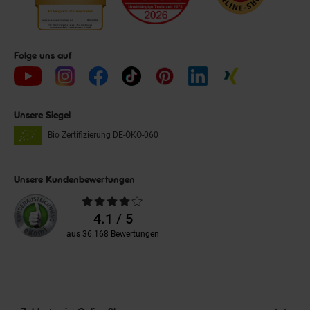
Folge uns auf
Unsere Siegel
Bio Zertifizierung
DE-ÖKO-060
Unsere Kundenbewertungen
Durchschnittliche
Bewertungen
4.1 / 5
aus 36.168 Bewertungen