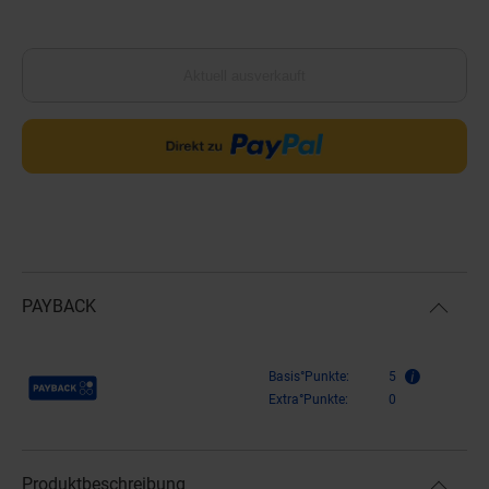
Aktuell ausverkauft
PAYBACK
Payback Punkte
Basis°Punkte:
5
Extra°Punkte:
0
Produktbeschreibung