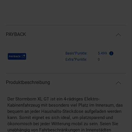
PAYBACK
Payback Punkte
Basis°Punkte:
5.499
Extra°Punkte:
0
Produktbeschreibung
Der Stormborn XL GT ist ein 4-rädriges Elektro-
Kabinenfahrzeug mit besonders viel Platz im Inneraum, das
bequem an jeder Haushalts-Steckdose aufgeladen werden
kann. Somit eignet es sich ideal, um platzsparend und
ökonomisch bei jeder Witterung mobil zu sein. Seien Sie
unabhängig von Fahrbeschränkungen in Innenstädten