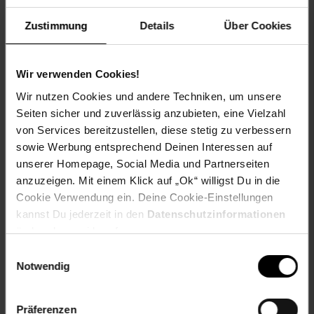
Reichweite bis zu 110 km
Zustimmung
Details
Über Cookies
Rückfahrkamera (Cockpit schaltet in Rückwärts-
Fahrstufe automatisch auf Kamera-Ansicht um)
Elektrische Fensterheber
Elektrische Wisch-/Waschanlage für die Frontscheibe
Wir verwenden Cookies!
Gebläse / Heizung
Wir nutzen Cookies und andere Techniken, um unsere
Glas-Aufstelldach
Seiten sicher und zuverlässig anzubieten, eine Vielzahl
Heckscheibe aufklappbar
von Services bereitzustellen, diese stetig zu verbessern
Rückbank für Einkaufskörbe etc.
sowie Werbung entsprechend Deinen Interessen auf
Einstellbarer Fahrer- und Beifahrersitz mit
unserer Homepage, Social Media und Partnerseiten
Dreipunktgurt
anzuzeigen. Mit einem Klick auf „Ok“ willigst Du in die
Alu-Felgen
Cookie Verwendung ein. Deine Cookie-Einstellungen
Mediaplayer mit Abspielfunktion für MP3 (SD-
Kartenleser integriert)
kannst Du jederzeit in den
Datenschutzinformationen
Zentralverriegelung
ändern bzw. widerrufen.
2 Schlüssel mit Fernbedienung
Einwilligungsauswahl
Ladegerät
Notwendig
Abmessungen: 252 x 129 x 163 cm (L x B x H)
Gewicht: 406 kg
Präferenzen