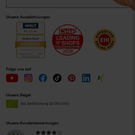
Unsere Auszeichnungen
Folge uns auf
Unsere Siegel
Bio Zertifizierung
DE-ÖKO-060
Unsere Kundenbewertungen
Durchschnittliche