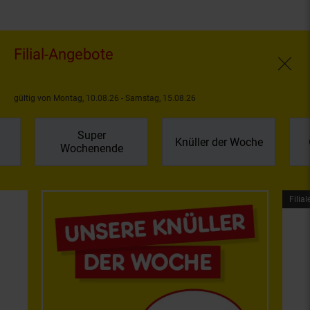
Filial-Angebote
Fenste
gültig von Montag, 10.08.26 - Samstag, 15.08.26
Super
Knüller der Woche
Wochenende
Filial