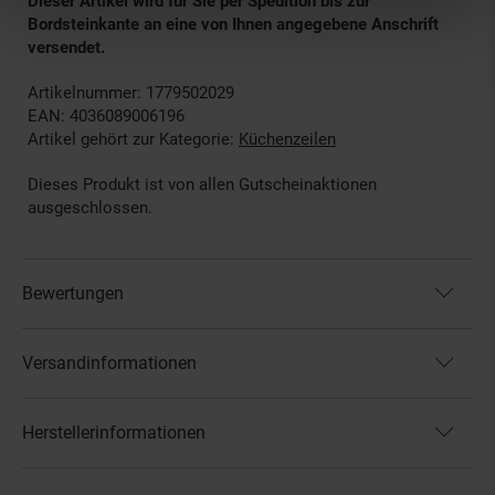
Dieser Artikel wird für Sie per Spedition bis zur
Bordsteinkante an eine von Ihnen angegebene Anschrift
versendet.
Artikelnummer: 1779502029
EAN: 4036089006196
Artikel gehört zur Kategorie:
Küchenzeilen
Dieses Produkt ist von allen Gutscheinaktionen
ausgeschlossen.
Bewertungen
Versandinformationen
Herstellerinformationen