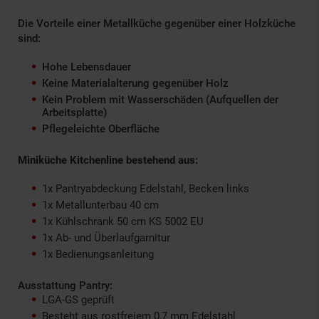
Die Vorteile einer Metallküche gegenüber einer Holzküche
sind:
Hohe Lebensdauer
Keine Materialalterung gegenüber Holz
Kein Problem mit Wasserschäden (Aufquellen der
Arbeitsplatte)
Pflegeleichte Oberfläche
Miniküche Kitchenline bestehend aus:
1x Pantryabdeckung Edelstahl, Becken links
1x Metallunterbau 40 cm
1x Kühlschrank 50 cm KS 5002 EU
1x Ab- und Überlaufgarnitur
1x Bedienungsanleitung
Ausstattung Pantry:
LGA-GS geprüft
Besteht aus rostfreiem 0,7 mm Edelstahl