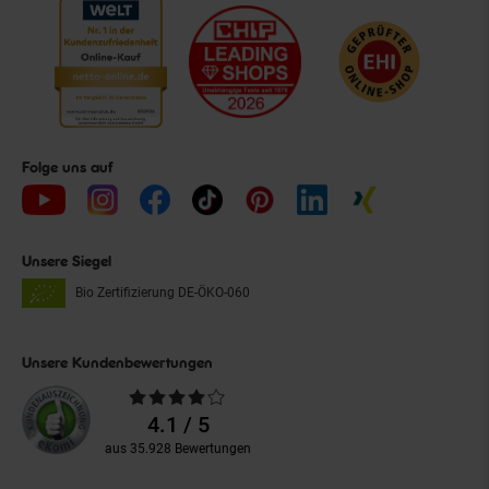
Folge uns auf
Unsere Siegel
Bio Zertifizierung
DE-ÖKO-060
Unsere Kundenbewertungen
Durchschnittliche
Bewertungen
4.1 / 5
aus 35.928 Bewertungen