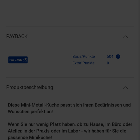
PAYBACK
Payback Punkte
Basis°Punkte:
504
Extra°Punkte:
0
Produktbeschreibung
Diese Mini-Metall-Küche passt sich Ihren Bedürfnissen und
Wünschen perfekt an!
Wenn Sie nur wenig Platz haben, ob zu Hause, im Büro oder
Atelier, in der Praxis oder im Labor - wir haben für Sie die
passende Miniküche!