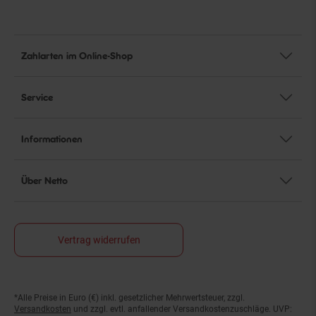
Zahlarten im Online-Shop
Service
Informationen
Über Netto
Vertrag widerrufen
*Alle Preise in Euro (€) inkl. gesetzlicher Mehrwertsteuer, zzgl.
Fußnoten
Versandkosten
und zzgl. evtl. anfallender Versandkostenzuschläge. UVP: