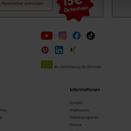
15€
m Newsletter anmelden
Gutschein
Folge
uns
auf
Bio Zertifizierung
DE-ÖKO-060
Unsere
Siegel
Informationen
Kontakt
Shop
Impressum
pp
Partnerprogramm
Presse