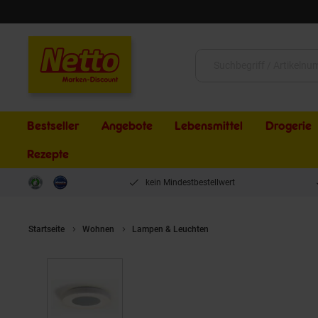
Schließen
Suche:
Bestseller
Angebote
Lebensmittel
Drogerie
Rezepte
kein Mindestbestellwert
Startseite
Wohnen
Lampen & Leuchten
StarQ LED CCT Deckenle