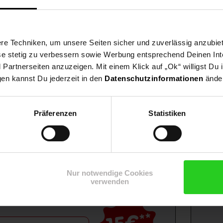
e Techniken, um unsere Seiten sicher und zuverlässig anzubiet
ese stetig zu verbessern sowie Werbung entsprechend Deinen In
artnerseiten anzuzeigen. Mit einem Klick auf „Ok“ willigst Du
gen kannst Du jederzeit in den
Datenschutzinformationen
änder
Präferenzen
Statistiken
Shop
Weinwelt
Rezeptwelt
Net
Nur notwendige Cookies
verwenden
**