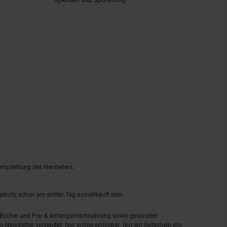
empfehlung des Herstellers.
ngebots schon am ersten Tag ausverkauft sein.
, Bücher und Pre- & Anfangsmilchnahrung sowie gesondert
-Newsletter versendet. Nur online einlösbar. Nur ein Gutschein pro