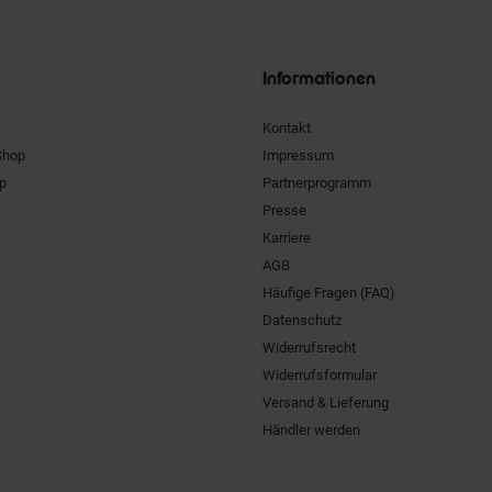
Unsere
Siegel
Informationen
Kontakt
Shop
Impressum
pp
Partnerprogramm
Presse
Karriere
AGB
Häufige Fragen (FAQ)
Datenschutz
Widerrufsrecht
Widerrufsformular
Versand & Lieferung
Händler werden