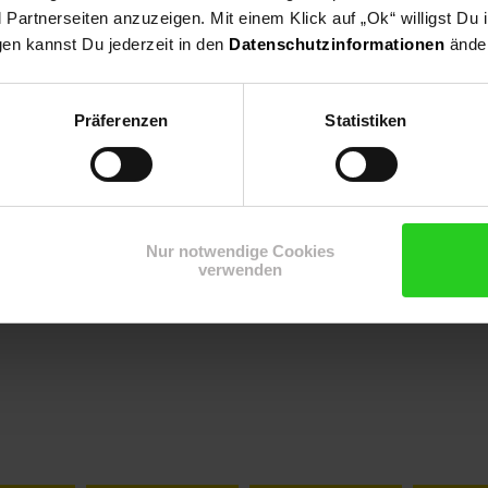
artnerseiten anzuzeigen. Mit einem Klick auf „Ok“ willigst Du
gen kannst Du jederzeit in den
Datenschutzinformationen
änder
Präferenzen
Statistiken
ng
Nur notwendige Cookies
verwenden