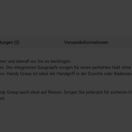
tungen (2)
Versandinformationen
mmer und überall wo Sie es benötigen.
en. Die integrierten Saugnäpfe sorgen für einen perfekten Halt ohne
vor. Handy Grasp ist ideal als Handgriff in der Dusche oder Badewa
Grasp auch ideal auf Reisen. Sorgen Sie jederzeit für sicheren Hal
it.