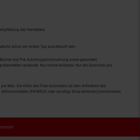
empfehlung des Herstellers.
ngebots schon am ersten Tag ausverkauft sein.
, Bücher und Pre- & Anfangsmilchnahrung sowie gesondert
-Newsletter versendet. Nur online einlösbar. Nur ein Gutschein pro
 per Mail. Die Höhe des Filial-Gutscheins ist dem Artikelbild des
eren Aktionsvorteilen (PAYBACK oder sonstige Shop-Aktionen) kombinierbar.
ressum