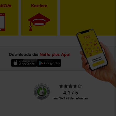
toKOM
Karriere
Downloade die
Netto plus App!
Unsere
Durchschnittliche
Kundenbewertungen
Bewertungen
4.1 / 5
aus 36.198 Bewertungen