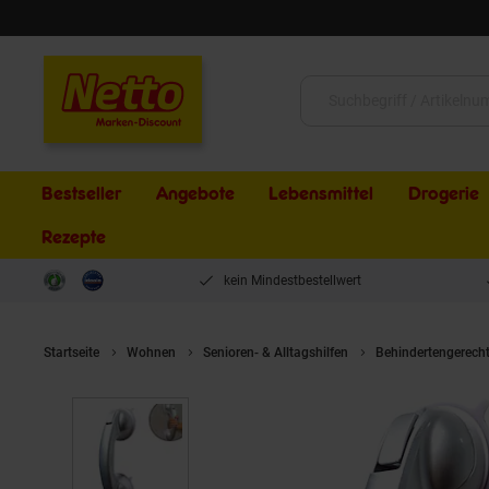
Schließen
Suche:
Bestseller
Angebote
Lebensmittel
Drogerie
Rezepte
kein Mindestbestellwert
Startseite
Wohnen
Senioren- & Alltagshilfen
Behindertengerech