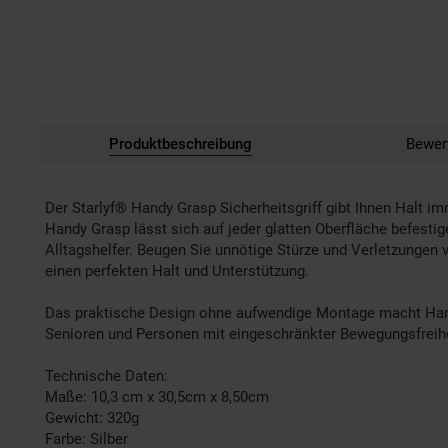
Produktbeschreibung
Bewer
Der Starlyf® Handy Grasp Sicherheitsgriff gibt Ihnen Halt i
Handy Grasp lässt sich auf jeder glatten Oberfläche befestig
Alltagshelfer. Beugen Sie unnötige Stürze und Verletzungen 
einen perfekten Halt und Unterstützung.
Das praktische Design ohne aufwendige Montage macht Handy 
Senioren und Personen mit eingeschränkter Bewegungsfreihe
Technische Daten:
Maße: 10,3 cm x 30,5cm x 8,50cm
Gewicht: 320g
Farbe: Silber