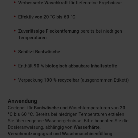
Verbesserte Waschkraft
für tiefenreine Ergebnisse
Effektiv von 20 °C bis 60 °C
Zuverlässige Fleckentfernung
bereits bei niedrigen
Temperaturen
Schützt Buntwäsche
Enthält
90 % biologisch abbaubare Inhaltsstoffe
Verpackung
100 % recycelbar
(ausgenommen Etikett)
Anwendung
Geeignet für
Buntwäsche
und Waschtemperaturen von
20
°C bis 60 °C
. Bereits bei niedrigen Temperaturen erzielen
Sie überzeugende Waschergebnisse. Bitte beachten Sie die
Dosieranweisung, abhängig von
Wasserhärte,
Verschmutzungsgrad und Waschmaschinenfüllung
.