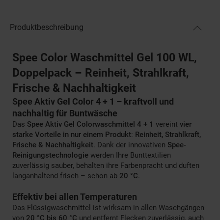
Produktbeschreibung
Spee Color Waschmittel Gel 100 WL,
Doppelpack – Reinheit, Strahlkraft,
Frische & Nachhaltigkeit
Spee Aktiv Gel Color 4 + 1 – kraftvoll und
nachhaltig für Buntwäsche
Das
Spee Aktiv Gel Colorwaschmittel 4 + 1
vereint
vier
starke Vorteile in nur einem Produkt
:
Reinheit, Strahlkraft,
Frische & Nachhaltigkeit
. Dank der innovativen
Spee-
Reinigungstechnologie
werden Ihre Bunttextilien
zuverlässig sauber, behalten ihre Farbenpracht und duften
langanhaltend frisch – schon ab
20 °C
.
Effektiv bei allen Temperaturen
Das Flüssigwaschmittel ist wirksam in allen Waschgängen
von
20 °C bis 60 °C
und entfernt Flecken zuverlässig, auch