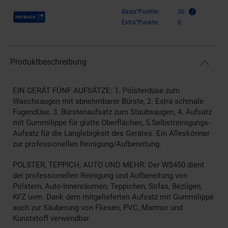
Payback Punkte
Basis°Punkte:
36
Extra°Punkte:
0
Produktbeschreibung
EIN GERÄT FÜNF AUFSÄTZE: 1. Polsterdüse zum
Waschsaugen mit abnehmbarer Bürste, 2. Extra schmale
Fugendüse, 3. Bürstenaufsatz zum Staubsaugen, 4. Aufsatz
mit Gummilippe für glatte Oberflächen, 5.Selbstreinigungs-
Aufsatz für die Langlebigkeit des Gerätes. Ein Alleskönner
zur professionellen Reinigung/Aufbereitung.
POLSTER, TEPPICH, AUTO UND MEHR: Der WS450 dient
der professionellen Reinigung und Aufbereitung von
Polstern, Auto-Innenräumen, Teppichen, Sofas, Bezügen,
KFZ uvm. Dank dem mitgelieferten Aufsatz mit Gummilippe
auch zur Säuberung von Fliesen, PVC, Marmor und
Kunststoff verwendbar.