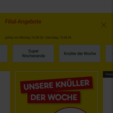
Filial-Angebote
Fenste
gültig von Montag, 10.08.26 - Samstag, 15.08.26
Super
Knüller der Woche
Wochenende
Filial