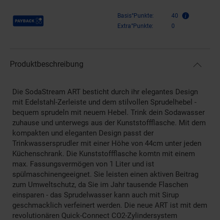
Payback Punkte
Basis°Punkte:
40
Extra°Punkte:
0
Produktbeschreibung
Die SodaStream ART besticht durch ihr elegantes Design
mit Edelstahl-Zerleiste und dem stilvollen Sprudelhebel -
bequem sprudeln mit neuem Hebel. Trink dein Sodawasser
zuhause und unterwegs aus der Kunststoffflasche. Mit dem
kompakten und eleganten Design passt der
Trinkwassersprudler mit einer Höhe von 44cm unter jeden
Küchenschrank. Die Kunststoffflasche komtn mit einem
max. Fassungsvermögen von 1 Liter und ist
spülmaschinengeeignet. Sie leisten einen aktiven Beitrag
zum Umweltschutz, da Sie im Jahr tausende Flaschen
einsparen - das Sprudelwasser kann auch mit Sirup
geschmacklich verfeinert werden. Die neue ART ist mit dem
revolutionären Quick-Connect CO2-Zylindersystem