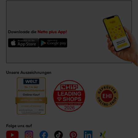
Downloade die
Netto plus App!
Unsere Auszeichnungen
Folge uns auf