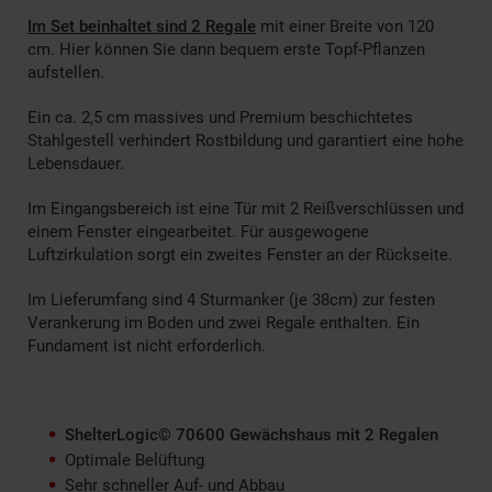
Im Set beinhaltet sind 2 Regale
mit einer Breite von 120
cm. Hier können Sie dann bequem erste Topf-Pflanzen
aufstellen.
Ein ca. 2,5 cm massives und Premium beschichtetes
Stahlgestell verhindert Rostbildung und garantiert eine hohe
Lebensdauer.
Im Eingangsbereich ist eine Tür mit 2 Reißverschlüssen und
einem Fenster eingearbeitet. Für ausgewogene
Luftzirkulation sorgt ein zweites Fenster an der Rückseite.
Im Lieferumfang sind 4 Sturmanker (je 38cm) zur festen
Verankerung im Boden und zwei Regale enthalten. Ein
Fundament ist nicht erforderlich.
ShelterLogic© 70600 Gewächshaus mit 2 Regalen
Optimale Belüftung
Sehr schneller Auf- und Abbau