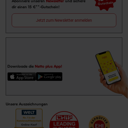
Abonniere unseren
Newsletter
und sichere
Gutschein
dir einen 15 €**-Gutschein!
Jetzt zum Newsletter anmelden
Downloade die
Netto plus App!
Unsere Auszeichnungen