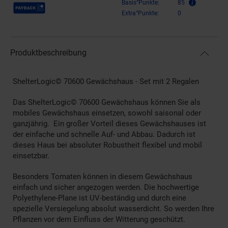
Payback Punkte
Basis°Punkte:
85
Extra°Punkte:
0
Produktbeschreibung
ShelterLogic© 70600 Gewächshaus - Set mit 2 Regalen
Das ShelterLogic© 70600 Gewächshaus können Sie als
mobiles Gewächshaus einsetzen, sowohl saisonal oder
ganzjährig. Ein großer Vorteil dieses Gewächshauses ist
der einfache und schnelle Auf- und Abbau. Dadurch ist
dieses Haus bei absoluter Robustheit flexibel und mobil
einsetzbar.
Besonders Tomaten können in diesem Gewächshaus
einfach und sicher angezogen werden. Die hochwertige
Polyethylene-Plane ist UV-beständig und durch eine
spezielle Versiegelung absolut wasserdicht. So werden Ihre
Pflanzen vor dem Einfluss der Witterung geschützt.