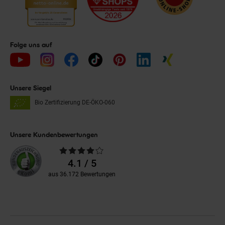
Folge uns auf
Unsere Siegel
Bio Zertifizierung
DE-ÖKO-060
Unsere Kundenbewertungen
Durchschnittliche
Bewertungen
4.1 / 5
aus 36.172 Bewertungen