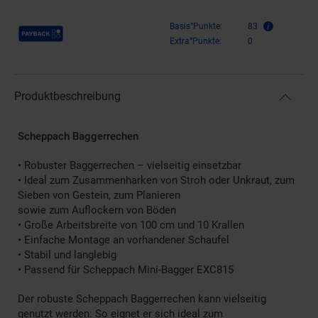
Payback Punkte
Basis°Punkte:
83
Extra°Punkte:
0
Produktbeschreibung
Scheppach Baggerrechen
• Robuster Baggerrechen – vielseitig einsetzbar
• Ideal zum Zusammenharken von Stroh oder Unkraut, zum
Sieben von Gestein, zum Planieren
sowie zum Auflockern von Böden
• Große Arbeitsbreite von 100 cm und 10 Krallen
• Einfache Montage an vorhandener Schaufel
• Stabil und langlebig
• Passend für Scheppach Mini-Bagger EXC815
Der robuste Scheppach Baggerrechen kann vielseitig
genutzt werden: So eignet er sich ideal zum