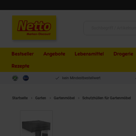
Schließen
Suche:
Bestseller
Angebote
Lebensmittel
Drogerie
Rezepte
kein Mindestbestellwert
Startseite
Garten
Gartenmöbel
Schutzhüllen für Gartenmöbel