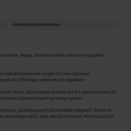
Herstellerinformationen
wie Schnee, Regen, Sonnenstrahlen oder auch Vogelkot –
he Belüftungsfenster sorgen für eine optimale
durch die Öffnungen automatisch abgeleitet.
chützt bleibt. Das Gewebe besteht aus 4 Lagen mit einer UV-
mit einem Gartenschlauch gereinigt werden.
lüsse, Kordelzug und Fußschnallen integriert. Damit ist
hen und sorgen dafür, dass die Gartenmöbel Abdeckung fest