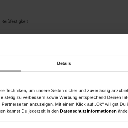
 Reißfestigkeit
Details
e Techniken, um unsere Seiten sicher und zuverlässig anzubiet
ese stetig zu verbessern sowie Werbung entsprechend Deinen In
artnerseiten anzuzeigen. Mit einem Klick auf „Ok“ willigst Du
gen kannst Du jederzeit in den
Datenschutzinformationen
änder