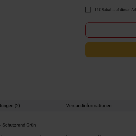
15€ Rabatt auf diesen Arti
Promotion "15€ Rabatt au
tungen (2)
Versandinformationen
- Schutzrand Grün