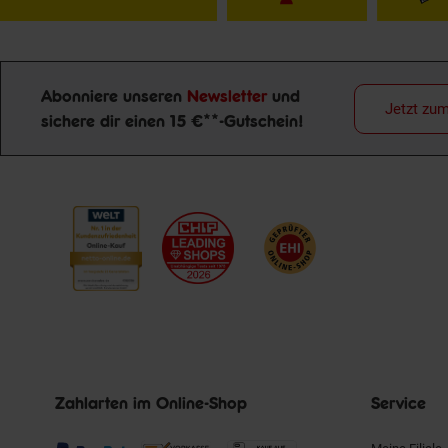
Abonniere unseren
Newsletter
und
Jetzt zu
sichere dir einen 15 €**-Gutschein!
Newsletter Anmeldung
Zahlarten im Online-Shop
Service