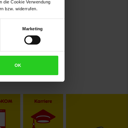
 in die Cookie Verwendung
n bzw. widerrufen.
Marketing
OK
toKOM
Karriere