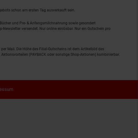
ngebots schon am ersten Tag ausverkauft sein.
, Bücher und Pre- & Anfangsmilchnahrung sowie gesondert
-Newsletter versendet. Nur online einlösbar. Nur ein Gutschein pro
 per Mail. Die Höhe des Filial-Gutscheins ist dem Artikelbild des
eren Aktionsvorteilen (PAYBACK oder sonstige Shop-Aktionen) kombinierbar.
ressum