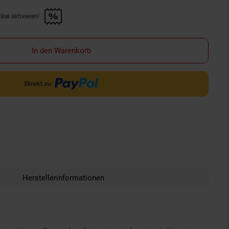
kel aktivieren!
f diesen Artikel aktivieren!" anwenden
In den Warenkorb
Herstellerinformationen