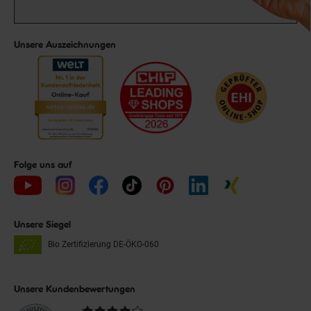
Unsere Auszeichnungen
Folge uns auf
Unsere Siegel
Bio Zertifizierung
DE-ÖKO-060
Unsere Kundenbewertungen
Durchschnittliche