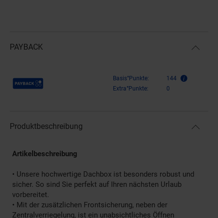
PAYBACK
Payback Punkte
Basis°Punkte:
144
Extra°Punkte:
0
Produktbeschreibung
Artikelbeschreibung
• Unsere hochwertige Dachbox ist besonders robust und
sicher. So sind Sie perfekt auf Ihren nächsten Urlaub
vorbereitet.
• Mit der zusätzlichen Frontsicherung, neben der
Zentralverriegelung, ist ein unabsichtliches Öffnen