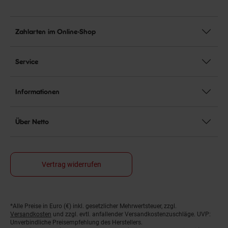
Zahlarten im Online-Shop
Service
Informationen
Über Netto
Vertrag widerrufen
*Alle Preise in Euro (€) inkl. gesetzlicher Mehrwertsteuer, zzgl.
Fußnoten
Versandkosten
und zzgl. evtl. anfallender Versandkostenzuschläge. UVP:
Unverbindliche Preisempfehlung des Herstellers.