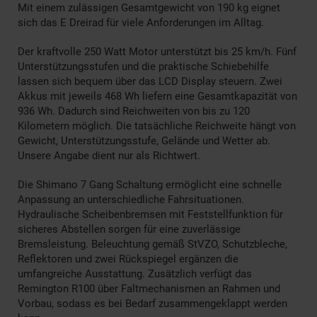
Mit einem zulässigen Gesamtgewicht von 190 kg eignet
sich das E Dreirad für viele Anforderungen im Alltag.
Der kraftvolle 250 Watt Motor unterstützt bis 25 km/h. Fünf
Unterstützungsstufen und die praktische Schiebehilfe
lassen sich bequem über das LCD Display steuern. Zwei
Akkus mit jeweils 468 Wh liefern eine Gesamtkapazität von
936 Wh. Dadurch sind Reichweiten von bis zu 120
Kilometern möglich. Die tatsächliche Reichweite hängt von
Gewicht, Unterstützungsstufe, Gelände und Wetter ab.
Unsere Angabe dient nur als Richtwert.
Die Shimano 7 Gang Schaltung ermöglicht eine schnelle
Anpassung an unterschiedliche Fahrsituationen.
Hydraulische Scheibenbremsen mit Feststellfunktion für
sicheres Abstellen sorgen für eine zuverlässige
Bremsleistung. Beleuchtung gemäß StVZO, Schutzbleche,
Reflektoren und zwei Rückspiegel ergänzen die
umfangreiche Ausstattung. Zusätzlich verfügt das
Remington R100 über Faltmechanismen an Rahmen und
Vorbau, sodass es bei Bedarf zusammengeklappt werden