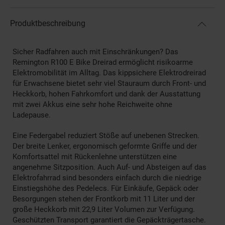
Produktbeschreibung
Sicher Radfahren auch mit Einschränkungen? Das
Remington R100 E Bike Dreirad ermöglicht risikoarme
Elektromobilität im Alltag. Das kippsichere Elektrodreirad
für Erwachsene bietet sehr viel Stauraum durch Front- und
Heckkorb, hohen Fahrkomfort und dank der Ausstattung
mit zwei Akkus eine sehr hohe Reichweite ohne
Ladepause.
Eine Federgabel reduziert Stöße auf unebenen Strecken.
Der breite Lenker, ergonomisch geformte Griffe und der
Komfortsattel mit Rückenlehne unterstützen eine
angenehme Sitzposition. Auch Auf- und Absteigen auf das
Elektrofahrrad sind besonders einfach durch die niedrige
Einstiegshöhe des Pedelecs. Für Einkäufe, Gepäck oder
Besorgungen stehen der Frontkorb mit 11 Liter und der
große Heckkorb mit 22,9 Liter Volumen zur Verfügung.
Geschützten Transport garantiert die Gepäckträgertasche.