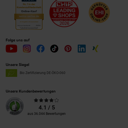
Folge uns auf
Unsere Siegel
Bio Zertifizierung
DE-ÖKO-060
Unsere Kundenbewertungen
Durchschnittliche
Bewertungen
4.1 / 5
aus 36.044 Bewertungen