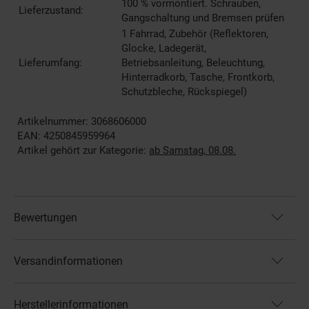
100 % vormontiert. Schrauben,
Lieferzustand:
Gangschaltung und Bremsen prüfen
1 Fahrrad, Zubehör (Reflektoren,
Glocke, Ladegerät,
Lieferumfang:
Betriebsanleitung, Beleuchtung,
Hinterradkorb, Tasche, Frontkorb,
Schutzbleche, Rückspiegel)
Artikelnummer: 3068606000
EAN: 4250845959964
Artikel gehört zur Kategorie:
ab Samstag, 08.08.
Bewertungen
Versandinformationen
Herstellerinformationen